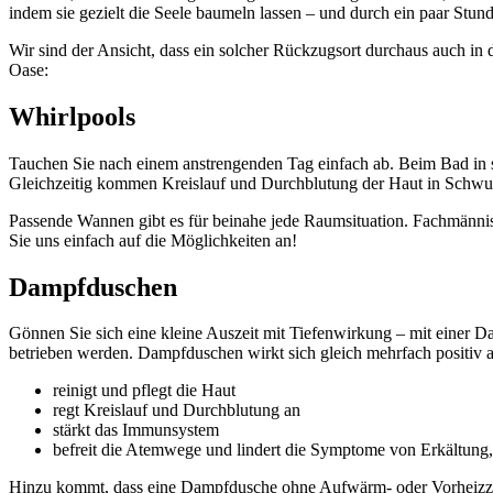
indem sie gezielt die Seele baumeln lassen – und durch ein paar Stu
Wir sind der Ansicht, dass ein solcher Rückzugsort durchaus auch in
Oase:
Whirlpools
Tauchen Sie nach einem anstrengenden Tag einfach ab. Beim Bad in sp
Gleichzeitig kommen Kreislauf und Durchblutung der Haut in Schwu
Passende Wannen gibt es für beinahe jede Raumsituation. Fachmännisc
Sie uns einfach auf die Möglichkeiten an!
Dampfduschen
Gönnen Sie sich eine kleine Auszeit mit Tiefenwirkung – mit einer 
betrieben werden. Dampfduschen wirkt sich gleich mehrfach positiv
reinigt und pflegt die Haut
regt Kreislauf und Durchblutung an
stärkt das Immunsystem
befreit die Atemwege und lindert die Symptome von Erkältung
Hinzu kommt, dass eine Dampfdusche ohne Aufwärm- oder Vorheizzeit