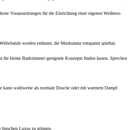
beste Voraussetzungen für die Einrichtung einer eigenen Wellness-
irbelsäule werden entlastet, die Muskulatur entspannt spürbar.
bst für kleine Badezimmer geeignete Konzepte finden lassen. Sprechen
abine kann wahlweise als normale Dusche oder mit warmem Dampf
e bisschen Luxus zu gönnen.