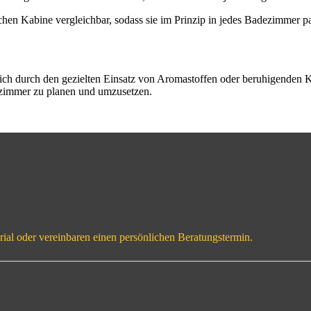
en Kabine vergleichbar, sodass sie im Prinzip in jedes Badezimmer pas
sich durch den gezielten Einsatz von Aromastoffen oder beruhigenden 
ezimmer zu planen und umzusetzen.
ial oder vereinbaren einen persönlichen Beratungstermin.