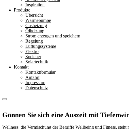
Inspiration
Produkte
Übersicht
Wärmepumpe
Gasheizung
Ölheizung
Strom erzeugen und speichern
Regelung
Lüftungssysteme
Elektro
Speicher
Solartechnik
Kontakt
Kontaktformular
Anfahrt
Impressum
Datenschutz
Gönnen Sie sich eine Auszeit mit Tiefenwi
Wellness, die Vermischung der Begriffe Wellbeing und Fitness, steht