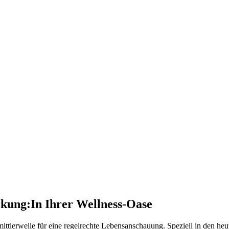
rkung:
In Ihrer Wellness-Oase
 mittlerweile für eine regelrechte Lebensanschauung. Speziell in den 