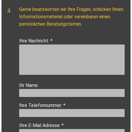
Gerne beantworten wir Ihre Fragen, schicken Ihnen
Informationsmaterial oder vereinbaren einen
persönlichen Beratungstermin.
Ihre Nachricht: *
Ihr Name:
Ihre Telefonnummer: *
Ihre E-Mail Adresse: *