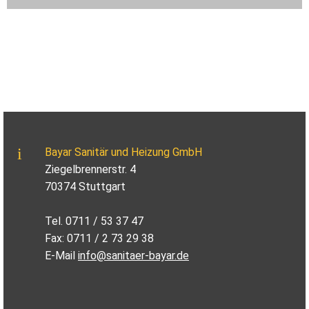
Bayar Sanitär und Heizung GmbH
Ziegelbrennerstr. 4
70374 Stuttgart
Tel. 0711 / 53 37 47
Fax: 0711 / 2 73 29 38
E-Mail
info@sanitaer-bayar.de